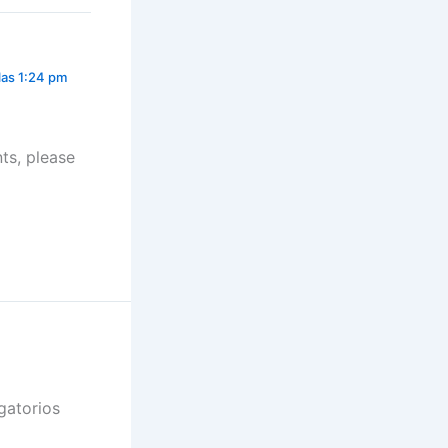
las 1:24 pm
ts, please
gatorios