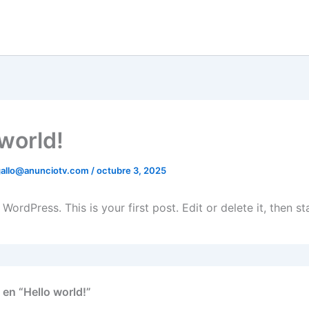
 world!
gallo@anunciotv.com
/
octubre 3, 2025
ordPress. This is your first post. Edit or delete it, then sta
 en “Hello world!”