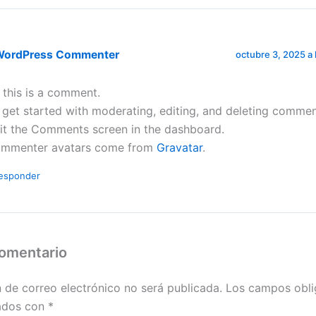
WordPress Commenter
octubre 3, 2025 a 
, this is a comment.
 get started with moderating, editing, and deleting commen
sit the Comments screen in the dashboard.
mmenter avatars come from
Gravatar
.
esponder
comentario
n de correo electrónico no será publicada.
Los campos obli
ados con
*